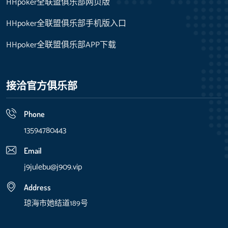
HHpoker全联盟俱乐部网页版
HHpoker全联盟俱乐部手机版入口
HHpoker全联盟俱乐部APP下载
接洽官方俱乐部
Phone
13594780443
Email
j9julebu@j909.vip
Address
琼海市她结道189号