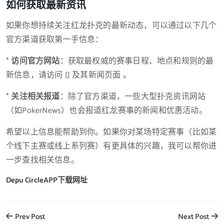
如何获取最新资讯
如果你想持续关注红龙扑克的最新动态，可以通过以下几个
官方渠道获取第一手信息：
*
访问官方网站
：获取最权威的赛事日程、地点和规则的最
新信息，请访问 [] 及其新闻页面 。
*
关注相关报道
：除了官方渠道，一些大型扑克资讯网站
（如PokerNews）也会报道红龙赛事的新闻和优惠活动。
希望以上信息能帮助到你。如果你对某场特定赛事（比如某
个线下主赛或线上系列赛）有更具体的兴趣，我可以帮你进
一步查找相关信息。
Depu CircleAPP下载网址
Prev Post
Next Post