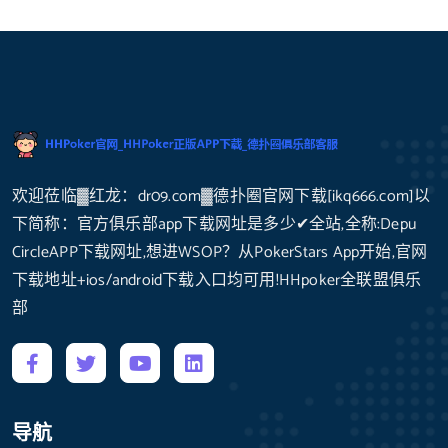
欢迎莅临▓红龙：dr09.com▓德扑圈官网下载[ikq666.com]以
下简称：官方俱乐部app下载网址是多少✔全站,全称:Depu
CircleAPP下载网址,想进WSOP？从PokerStars App开始,官网
下载地址+ios/android下载入口均可用!HHpoker全联盟俱乐
部
导航