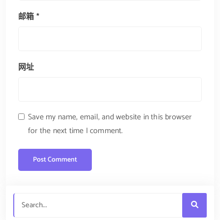
邮箱
*
网址
Save my name, email, and website in this browser
for the next time I comment.