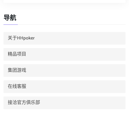
导航
关于HHpoker
精品项目
集团游戏
在线客服
接洽官方俱乐部