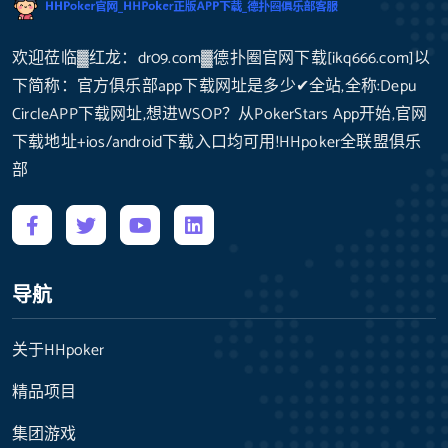
欢迎莅临▓红龙：dr09.com▓德扑圈官网下载[ikq666.com]以
下简称：官方俱乐部app下载网址是多少✔全站,全称:Depu
CircleAPP下载网址,想进WSOP？从PokerStars App开始,官网
下载地址+ios/android下载入口均可用!HHpoker全联盟俱乐
部
导航
关于HHpoker
精品项目
集团游戏