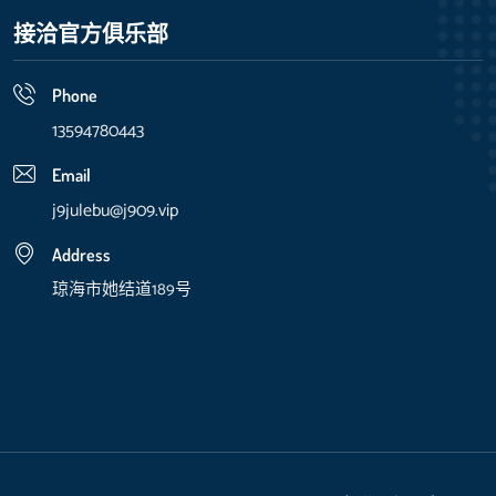
接洽官方俱乐部
Phone
13594780443
Email
j9julebu@j909.vip
Address
琼海市她结道189号